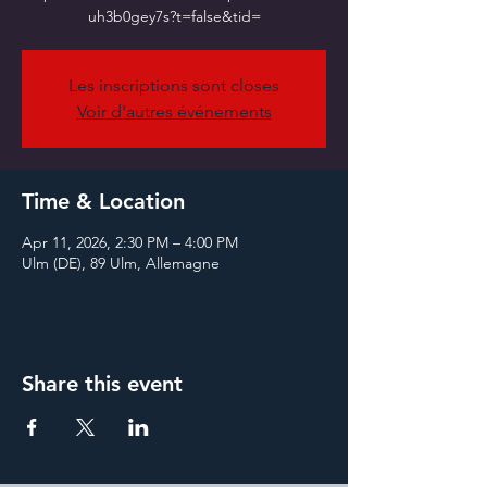
Les inscriptions sont closes
Voir d'autres événements
Time & Location
Apr 11, 2026, 2:30 PM – 4:00 PM
Ulm (DE), 89 Ulm, Allemagne
Share this event