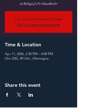
Les inscriptions sont closes
Voir d'autres événements
Time & Location
Apr 11, 2026, 2:30 PM – 4:00 PM
Ulm (DE), 89 Ulm, Allemagne
Share this event