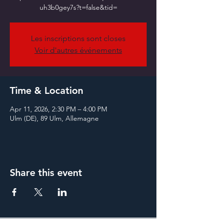
Les inscriptions sont closes
Voir d'autres événements
Time & Location
Apr 11, 2026, 2:30 PM – 4:00 PM
Ulm (DE), 89 Ulm, Allemagne
Share this event