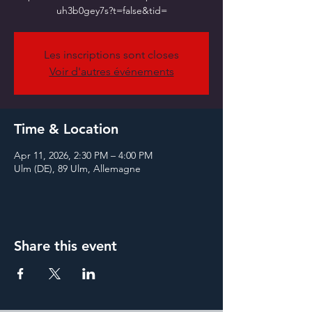
Les inscriptions sont closes
Voir d'autres événements
Time & Location
Apr 11, 2026, 2:30 PM – 4:00 PM
Ulm (DE), 89 Ulm, Allemagne
Share this event