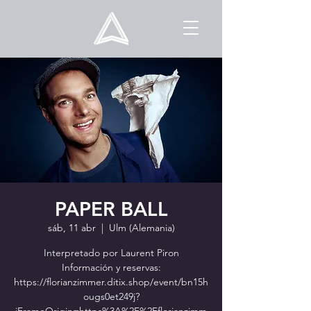
PAPER BALL
sáb, 11 abr
  |  
Ulm (Alemania)
Interpretado por Laurent Piron
Información y reservas:
https://florianzimmer.ditix.shop/event/bn15h
ougs0et249j?