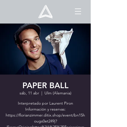
PAPER BALL
sáb, 11 abr
  |  
Ulm (Alemania)
Interpretado por Laurent Piron
Información y reservas:
https://florianzimmer.ditix.shop/event/bn15h
ougs0et249j?