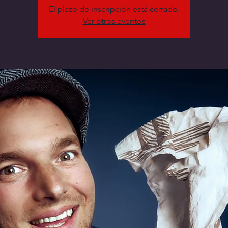
El plazo de inscripción está cerrado.
Ver otros eventos