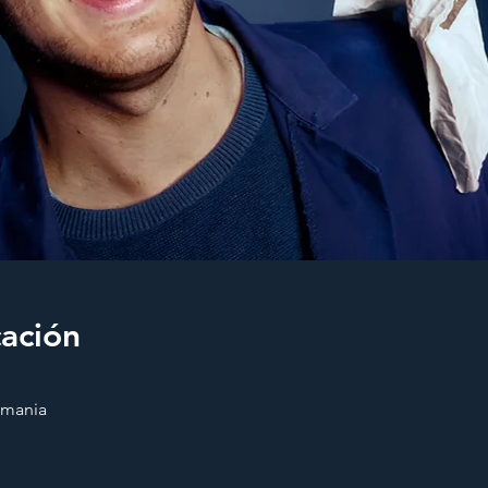
cación
emania