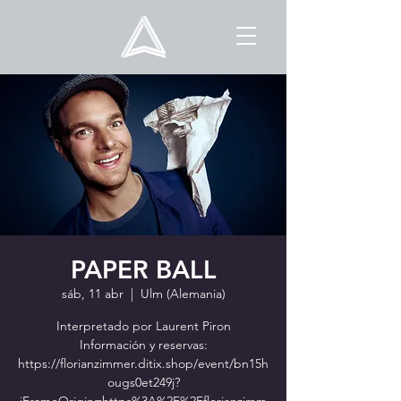
PAPER BALL
sáb, 11 abr
  |  
Ulm (Alemania)
Interpretado por Laurent Piron
Información y reservas:
https://florianzimmer.ditix.shop/event/bn15h
ougs0et249j?