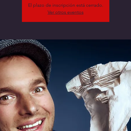
El plazo de inscripción está cerrado.
Ver otros eventos