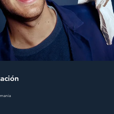
cación
emania