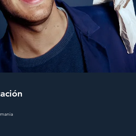
cación
emania