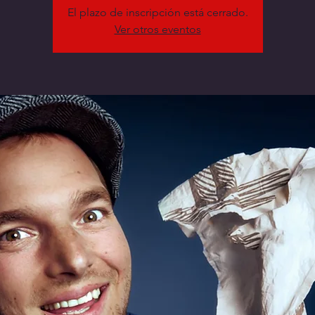
El plazo de inscripción está cerrado.
Ver otros eventos