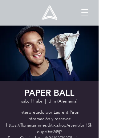
PAPER BALL
sáb, 11 abr
  |  
Ulm (Alemania)
Interpretado por Laurent Piron
Información y reservas:
https://florianzimmer.ditix.shop/event/bn15h
ougs0et249j?