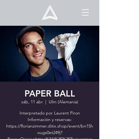
PAPER BALL
sáb, 11 abr
  |  
Ulm (Alemania)
Interpretado por Laurent Piron
Información y reservas:
https://florianzimmer.ditix.shop/event/bn15h
ougs0et249j?