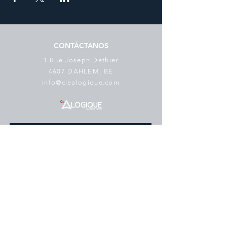
CONTÁCTANOS
1 Rue Joseph Dethier
4607 DAHLEM, BE
info@ciealogique.com
SUSCRÍBETE AL BOLETÍN
Correo electrónico
*
suscribir
Me gustaría suscribirme a su lista 
de correo.