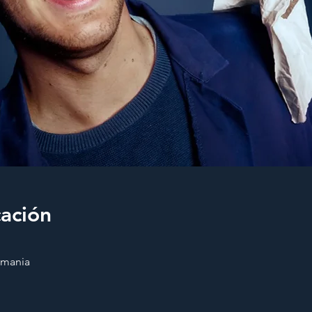
cación
emania