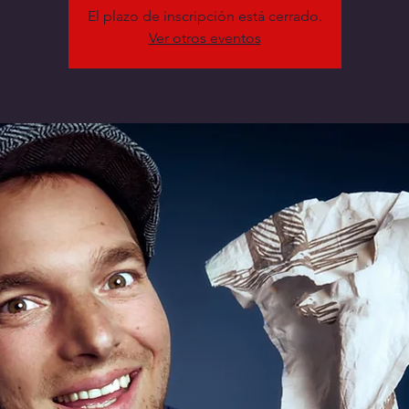
El plazo de inscripción está cerrado.
Ver otros eventos