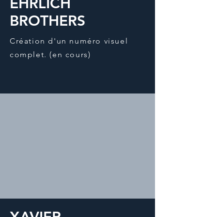
EHRLICH
BROTHERS
Création d'un numéro visuel
complet.​ (en cours)