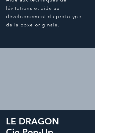
lévitations et aide au
développement du prototype
de la boxe originale.
LE DRAGON
Cie Pop-Up