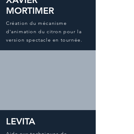
XAVIER
MORTIMER
Création du mécanisme
d'animation du citron pour la
version spectacle en tournée.
LEVITA
Aide aux techniques de