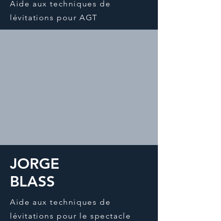
Aide aux techniques de
lévitations pour AGT
JORGE
BLASS
Aide aux techniques de
lévitations pour le spectacle