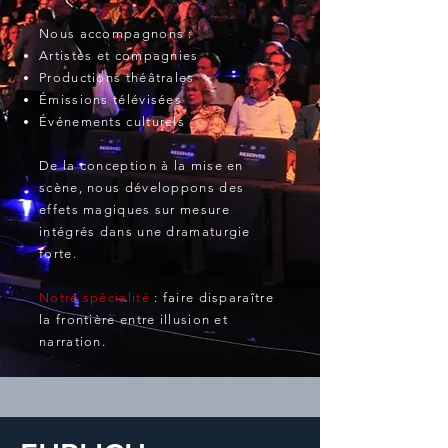
Nous accompagnons :
Artistes et compagnies
Productions théâtrales
Émissions télévisées
Événements culturels
De la conception à la mise en
scène, nous développons des
effets magiques sur mesure
intégrés dans une dramaturgie
forte.
Notre spécialité
: faire disparaître
la frontière entre illusion et
narration.