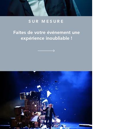
SUR MESURE
Faites de votre événement une
expérience inoubliable !