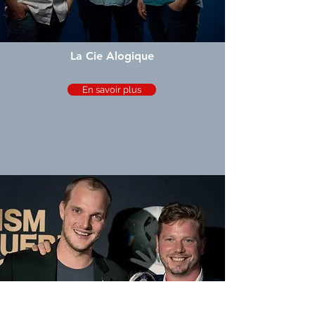
La Cie Alogique
En savoir plus