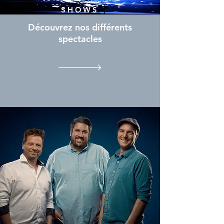
SHOWS
Découvrez nos différents
spectacles